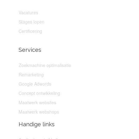
Vacatures
Stages lopen
Certificering
Services
Zoekmachine optimalisatie
Remarketing
Google Adwords
Concept ontwikkeling
Maatwerk websites
Maatwerk webshops
Handige links