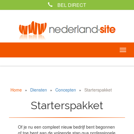
BEL DIRECT
Home
»
Diensten
»
Concepten
»
Starterspakket
Starterspakket
Of je nu een compleet nieuw bedrijf bent begonnen
of toe bent aan de volgende stap qua professionele