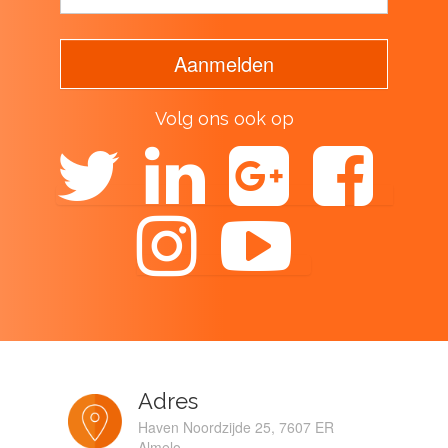
Volg ons ook op
Adres
Haven Noordzijde 25, 7607 ER
Almelo