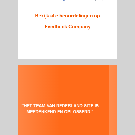
Bekijk alle beoordelingen op
Feedback Company
"BEN GOED TEVREDEN OVER DE
MENSEN VAN NEDERLAND-SITE, JE
KUNT ALLE HULP KRIJGEN DIE JE
WILT BIJ HET MAKEN VAN EEN MOOIE
WEBSITE."