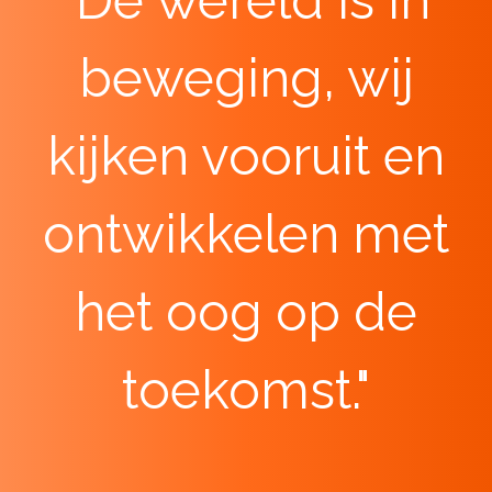
"De wereld is in
beweging, wij
kijken vooruit en
ontwikkelen met
het oog op de
toekomst."