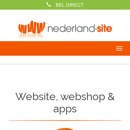
BEL DIRECT
Website, webshop &
apps