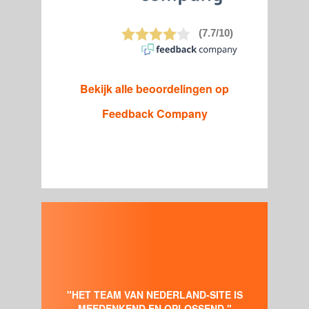
Bekijk alle beoordelingen op
Feedback Company
"BEN GOED TEVREDEN OVER
MENSEN VAN NEDERLAND-SITE
AN NEDERLAND-SITE IS
KUNT ALLE HULP KRIJGEN DI
D EN OPLOSSEND."