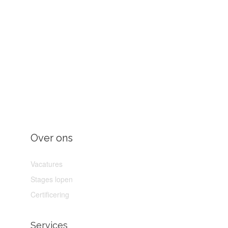
Over ons
Vacatures
Stages lopen
Certificering
Services